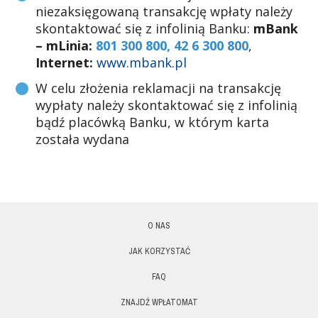
niezaksięgowaną transakcję wpłaty należy
skontaktować się z infolinią Banku:
mBank
– mLinia:
801 300 800, 42 6 300 800
,
Internet:
www.mbank.pl
W celu złożenia reklamacji na transakcję
wypłaty należy skontaktować się z infolinią
bądź placówką Banku, w którym karta
została wydana
O NAS
JAK KORZYSTAĆ
FAQ
ZNAJDŹ WPŁATOMAT