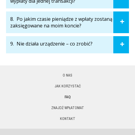
wypłaty dla jednej transakcji?
8.
Po jakim czasie pieniądze z wpłaty zostaną
zaksięgowane na moim koncie?
9.
Nie działa urządzenie – co zrobić?
O NAS
JAK KORZYSTAĆ
FAQ
ZNAJDŹ WPŁATOMAT
KONTAKT