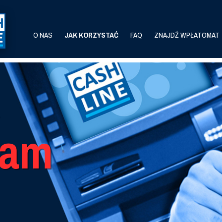
O NAS
JAK KORZYSTAĆ
FAQ
ZNAJDŹ WPŁATOMAT
tam