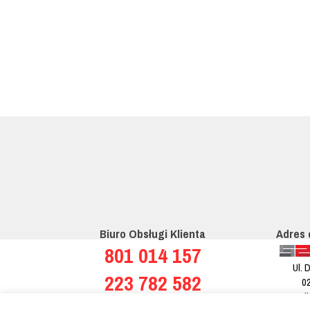
Biuro Obsługi Klienta
Adres 
801 014 157
Ul. 
223 782 582
0
e-mail